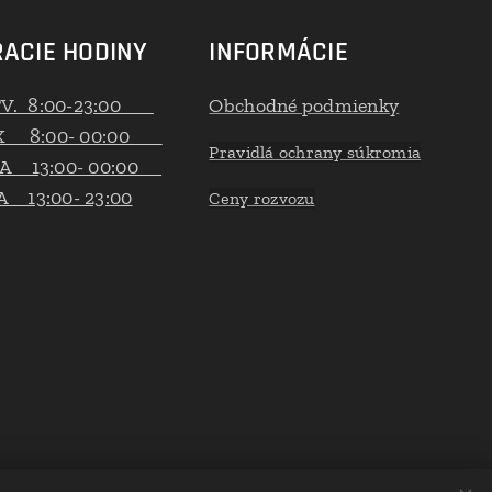
ACIE HODINY
INFORMÁCIE
TV. 8:00-23:00
Obchodné podmienky
K 8:00- 00:00
Pravidlá ochrany súkromia
A 13:00- 00:00
 13:00- 23:00
Ceny rozvozu