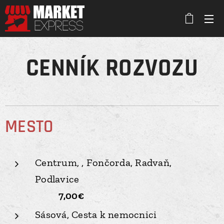
CENNÍK ROZVOZU
MESTO
Centrum, , Fončorda, Radvaň,
Podlavice
7,00€
Sásová, Cesta k nemocnici