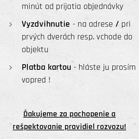
minút od prijatia objednávky
Vyzdvihnutie
- na adrese
/
pri
prvých dverách resp. vchode do
objektu
Platba kartou
- hláste ju prosím
vopred !
Ďakujeme za pochopenie a
rešpektovanie pravidiel rozvozu!