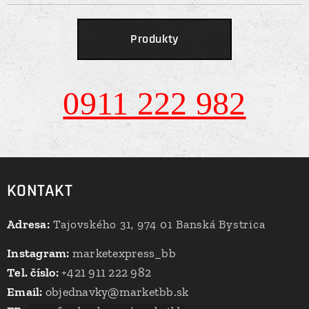
Produkty
0911 222 982
KONTAKT
Adresa:
Tajovského 31, 974 01 Banská Bystrica
Instagram:
marketexpress_bb
Tel. číslo:
+421 911 222 982
Email:
objednavky@marketbb.sk