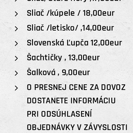
Sliač /kúpele / 18,00eur
Sliač /letisko/ ,14,00eur
Slovenská Ľupča 12,00eur
Šachtičky , 13,00eur
Šalková , 9,00eur
O PRESNEJ CENE ZA DOVOZ
DOSTANETE INFORMÁCIU
PRI ODSÚHLASENÍ
OBJEDNÁVKY V ZÁVYSLOSTI