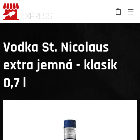
Vodka St. Nicolaus
extra jemná - klasik
0,7 l