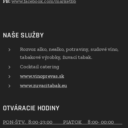
FB:
www.facebook.com/marketbb
NAŠE SLUŽBY
Rozvoz alko, nealko, potraviny, sudové víno,
tabakové výrobky, žuvací tabak.
Cocktail catering
www.vinoprevas.sk
www.zuvacitabak.eu
OTVÁRACIE HODINY
PON-ŠTV. 8:00-23:00 PIATOK 8:00- 00:00