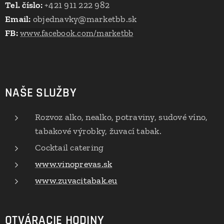
Tel. číslo:
+421 911 222 982
Email:
objednavky@marketbb.sk
FB:
www.facebook.com/marketbb
NAŠE SLUŽBY
Rozvoz alko, nealko, potraviny, sudové víno,
tabakové výrobky, žuvací tabak.
Cocktail catering
www.vinoprevas.sk
www.zuvacitabak.eu
OTVÁRACIE HODINY