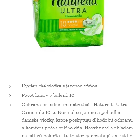
Hygienické vložky s jemnou vôňou.
Počet kusov v balení: 10
Ochrana pri silnej menštruácií Naturella Ultra
Camomile 10 ks Normal sú jemné a pohodlné
dámske vložky, ktoré poskytujú dlhodobú ochranu
a komfort počas celého dňa. Navrhnuté s ohľadom
na citlivú pokožku, tieto vložky obsahujú extrakt z