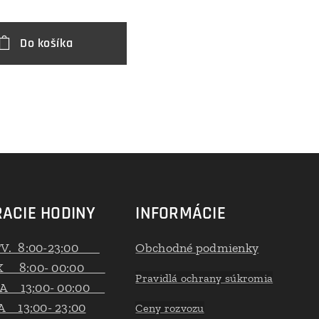
Do košíka
ACIE HODINY
INFORMÁCIE
TV. 8:00-23:00
Obchodné podmienky
K 8:00- 00:00
Pravidlá ochrany súkromia
A 13:00- 00:00
 13:00- 23:00
Ceny rozvozu