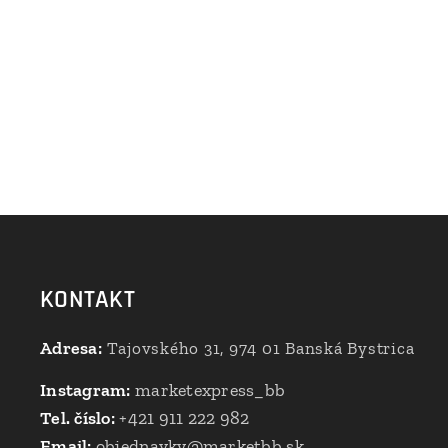
KONTAKT
Adresa:
Tajovského 31, 974 01 Banská Bystrica
Instagram:
marketexpress_bb
Tel. číslo:
+421 911 222 982
Email:
objednavky@marketbb.sk