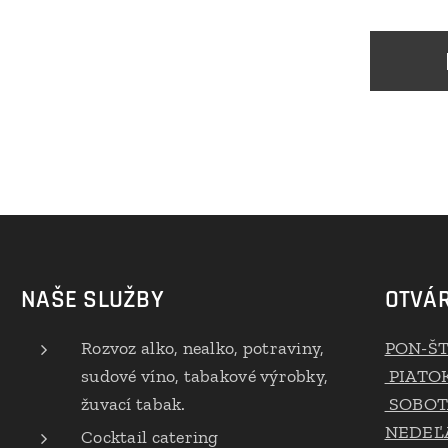
NAŠE SLUŽBY
OTVÁR
Rozvoz alko, nealko, potraviny,
PON-Š
sudové víno, tabakové výrobky,
PIATO
žuvací tabak.
SOBOT
NEDEĽA
Cocktail catering