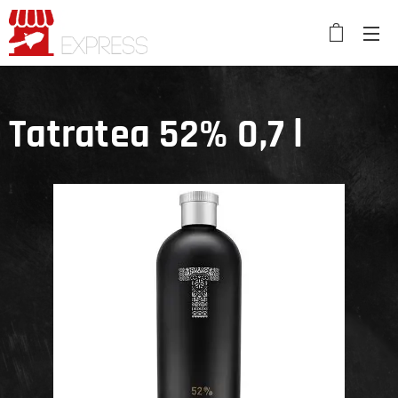
Tatratea 52% 0,7 l