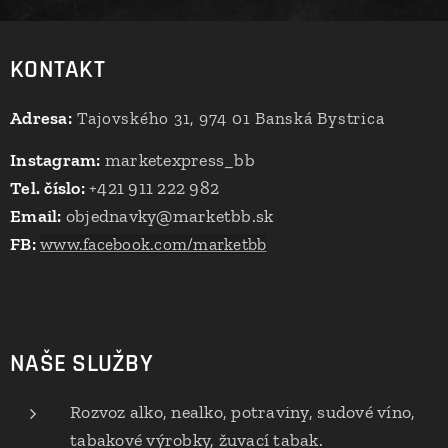
KONTAKT
Adresa:
Tajovského 31, 974 01 Banská Bystrica
Instagram:
marketexpress_bb
Tel. číslo:
+421 911 222 982
Email:
objednavky@marketbb.sk
FB:
www.facebook.com/marketbb
NAŠE SLUŽBY
Rozvoz alko, nealko, potraviny, sudové víno,
tabakové výrobky, žuvací tabak.