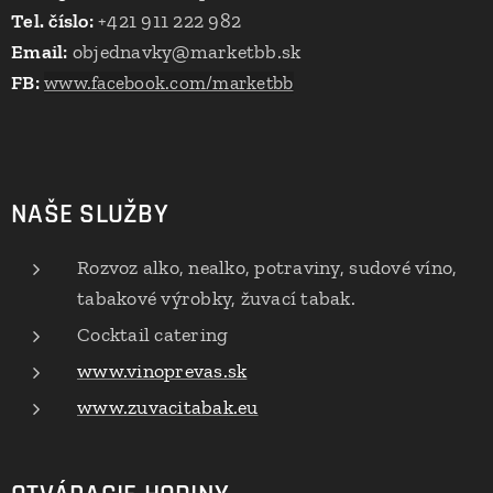
Tel. číslo:
+421 911 222 982
Email:
objednavky@marketbb.sk
FB:
www.facebook.com/marketbb
NAŠE SLUŽBY
Rozvoz alko, nealko, potraviny, sudové víno,
tabakové výrobky, žuvací tabak.
Cocktail catering
www.vinoprevas.sk
www.zuvacitabak.eu