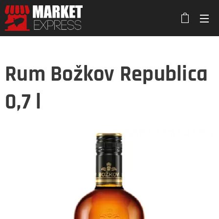
Rum Božkov Republica
0,7 l