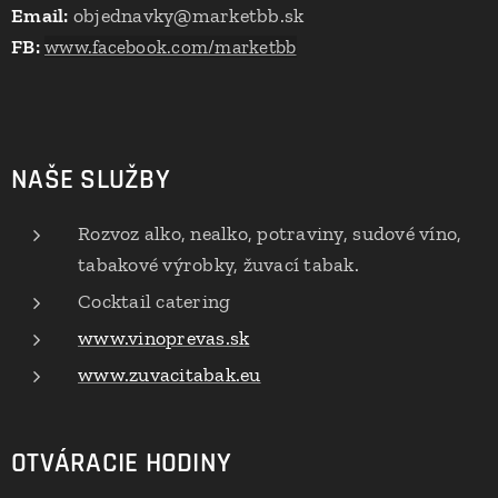
Email:
objednavky@marketbb.sk
FB:
www.facebook.com/marketbb
NAŠE SLUŽBY
Rozvoz alko, nealko, potraviny, sudové víno,
tabakové výrobky, žuvací tabak.
Cocktail catering
www.vinoprevas.sk
www.zuvacitabak.eu
OTVÁRACIE HODINY