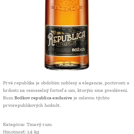
Prvá republika je obdobím noblesy a elegancie, poctivosti a
hrdosti na remeselný fortieľ a um, ktorým sme preslávení.
Rum
Božkov republica exclusive
je oslavou týchto
prvorepublikových hodnôt.
Kategória: Tmavý rum
Hmotnosť: 1.4 kg