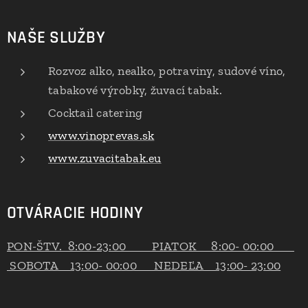
NAŠE SLUŽBY
Rozvoz alko, nealko, potraviny, sudové víno,
tabakové výrobky, žuvací tabak.
Cocktail catering
www.vinoprevas.sk
www.zuvacitabak.eu
OTVÁRACIE HODINY
PON-ŠTV. 8:00-23:00 PIATOK 8:00- 00:00
SOBOTA 13:00- 00:00 NEDEĽA 13:00- 23:00