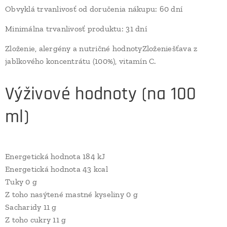
Obvyklá trvanlivosť od doručenia nákupu: 60 dní
Minimálna trvanlivosť produktu: 31 dní
Zloženie, alergény a nutričné hodnotyZloženiešťava z
jablkového koncentrátu (100%), vitamín C.
Výživové hodnoty (na 100
ml)
Energetická hodnota 184 kJ
Energetická hodnota 43 kcal
Tuky 0 g
Z toho nasýtené mastné kyseliny 0 g
Sacharidy 11 g
Z toho cukry 11 g