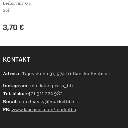
Bielkoviny 0 g
Soľ
3,70
€
KONTAKT
Adresa:
Tajovského 31, 974 01 Banská Bystrica
Instagram:
marketexpress_bb
Tel. číslo:
+421 911 222 982
Email:
objednavky@marketbb.sk
FB:
www.facebook.com/marketbb