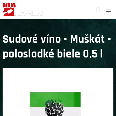
Sudové víno - Muškát -
polosladké biele 0,5 l