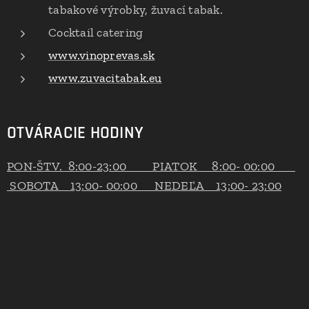
tabakové výrobky, žuvací tabak.
Cocktail catering
www.vinoprevas.sk
www.zuvacitabak.eu
OTVÁRACIE HODINY
PON-ŠTV. 8:00-23:00 PIATOK 8:00- 00:00
SOBOTA 13:00- 00:00 NEDEĽA 13:00- 23:00