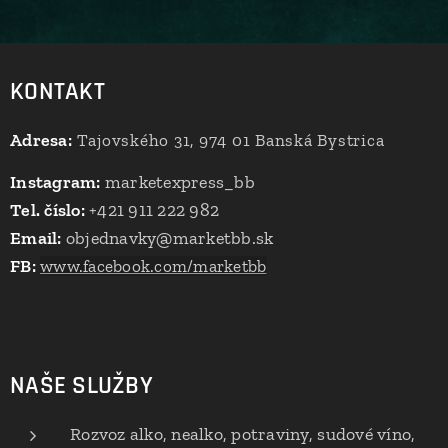
KONTAKT
Adresa:
Tajovského 31, 974 01 Banská Bystrica
Instagram:
marketexpress_bb
Tel. číslo:
+421 911 222 982
Email:
objednavky@marketbb.sk
FB:
www.facebook.com/marketbb
NAŠE SLUŽBY
Rozvoz alko, nealko, potraviny, sudové víno,