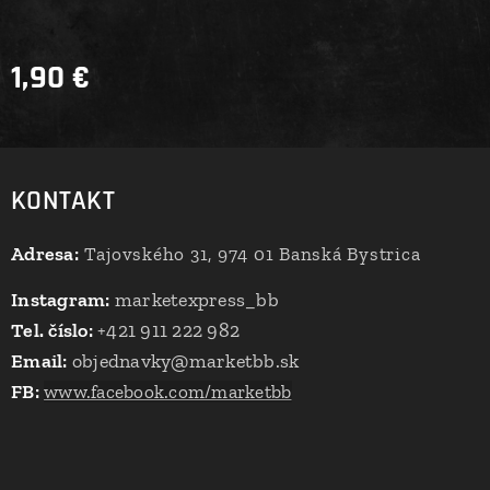
1,90
€
KONTAKT
Adresa:
Tajovského 31, 974 01 Banská Bystrica
Instagram:
marketexpress_bb
Tel. číslo:
+421 911 222 982
Email:
objednavky@marketbb.sk
FB:
www.facebook.com/marketbb