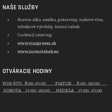
NAŠE SLUŽBY
Rozvoz alko, nealko, potraviny, sudové víno,
tabakové výrobky, žuvací tabak.
Cocktail catering
www.vinoprevas.sk
www.zuvacitabak.eu
OTVÁRACIE HODINY
PON-ŠTV. 8:00-23:00 PIATOK 8:00- 00:00
SOBOTA 13:00- 00:00 NEDEĽA 13:00- 23:00