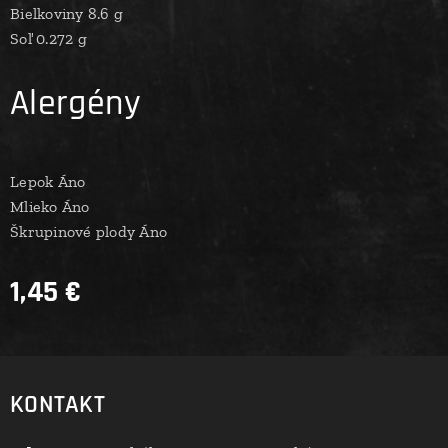
Bielkoviny 8.6 g
Soľ 0.272 g
Alergény
Lepok Áno
Mlieko Áno
Škrupinové plody Áno
1,45
€
KONTAKT