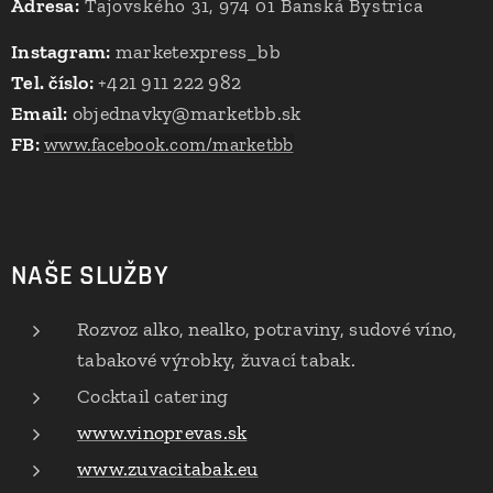
Adresa:
Tajovského 31, 974 01 Banská Bystrica
Instagram:
marketexpress_bb
Tel. číslo:
+421 911 222 982
Email:
objednavky@marketbb.sk
FB:
www.facebook.com/marketbb
NAŠE SLUŽBY
Rozvoz alko, nealko, potraviny, sudové víno,
tabakové výrobky, žuvací tabak.
Cocktail catering
www.vinoprevas.sk
www.zuvacitabak.eu