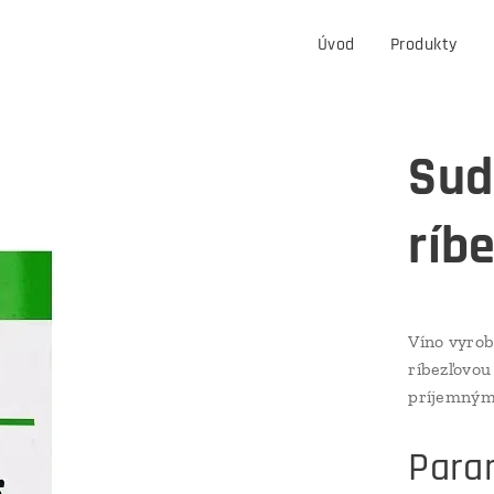
Úvod
Produkty
Sud
ríbe
Víno vyrob
ríbezľovou
príjemnými
Para