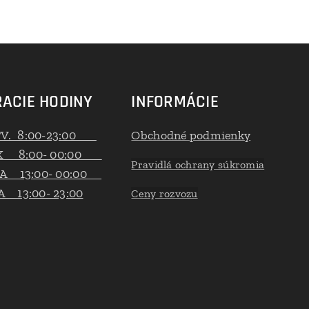
ACIE HODINY
INFORMÁCIE
TV. 8:00-23:00
Obchodné podmienky
K 8:00- 00:00
Pravidlá ochrany súkromia
A 13:00- 00:00
 13:00- 23:00
Ceny rozvozu