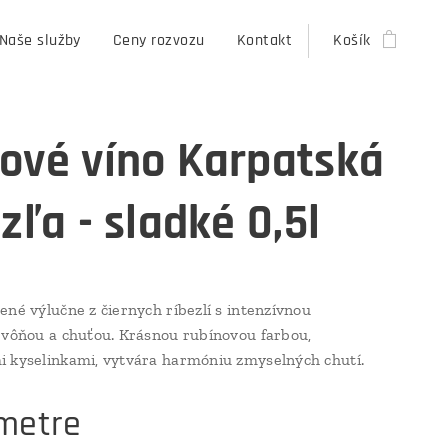
Naše služby
Ceny rozvozu
Kontakt
Košík
ové víno Karpatská
zľa - sladké 0,5l
ené výlučne z čiernych ríbezlí s intenzívnou
 vôňou a chuťou. Krásnou rubínovou farbou,
 kyselinkami, vytvára harmóniu zmyselných chutí.
metre