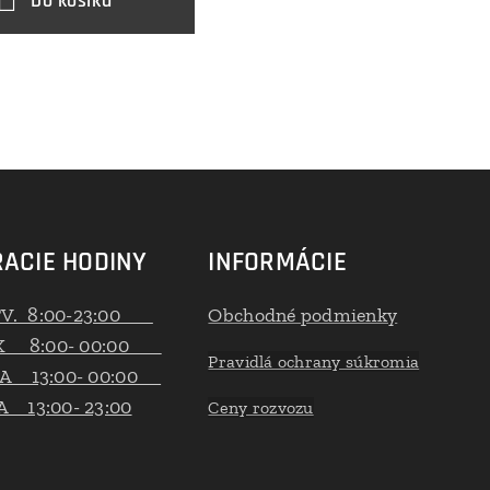
Do košíka
ACIE HODINY
INFORMÁCIE
TV. 8:00-23:00
Obchodné podmienky
K 8:00- 00:00
Pravidlá ochrany súkromia
A 13:00- 00:00
 13:00- 23:00
Ceny rozvozu