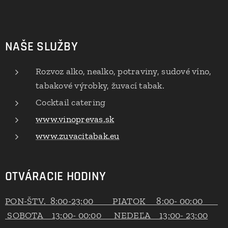
NAŠE SLUŽBY
Rozvoz alko, nealko, potraviny, sudové víno,
tabakové výrobky, žuvací tabak.
Cocktail catering
www.vinoprevas.sk
www.zuvacitabak.eu
OTVÁRACIE HODINY
PON-ŠTV. 8:00-23:00 PIATOK 8:00- 00:00
SOBOTA 13:00- 00:00 NEDEĽA 13:00- 23:00