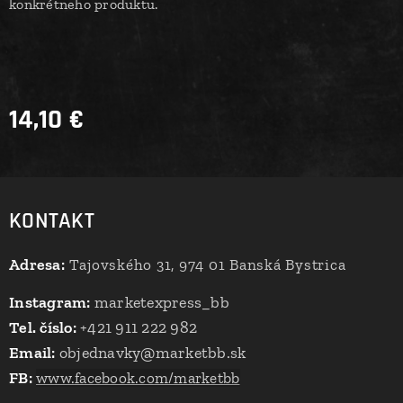
konkrétneho produktu.
14,10
€
KONTAKT
Adresa:
Tajovského 31, 974 01 Banská Bystrica
Instagram:
marketexpress_bb
Tel. číslo:
+421 911 222 982
Email:
objednavky@marketbb.sk
FB:
www.facebook.com/marketbb