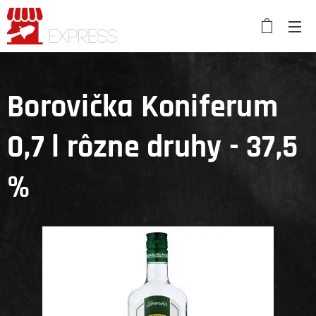
Borovička Koniferum
0,7 l rôzne druhy - 37,5
%