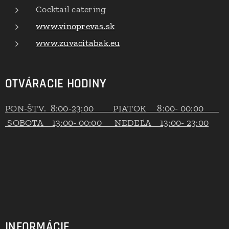
Cocktail catering
www.vinoprevas.sk
www.zuvacitabak.eu
OTVÁRACIE HODINY
PON-ŠTV. 8:00-23:00 PIATOK 8:00- 00:00
SOBOTA 13:00- 00:00 NEDEĽA 13:00- 23:00
INFORMÁCIE