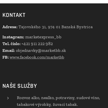
KONTAKT
Adresa:
Tajovského 31, 974 01 Banská Bystrica
Instagram:
marketexpress_bb
Tel. číslo:
+421 911 222 982
Email:
objednavky@marketbb.sk
FB:
www.facebook.com/marketbb
NAŠE SLUŽBY
Rozvoz alko, nealko, potraviny, sudové víno,
tabakové výrobky, žuvací tabak.